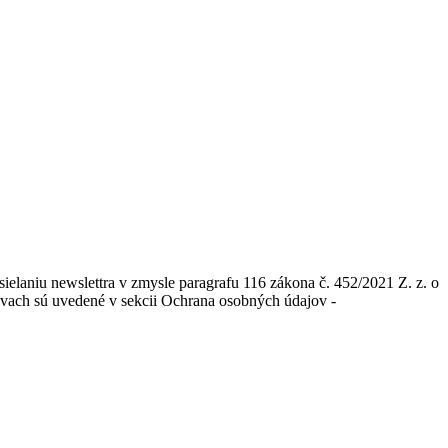
elaniu newslettra v zmysle paragrafu 116 zákona č. 452/2021 Z. z. o
ávach sú uvedené v sekcii Ochrana osobných údajov -