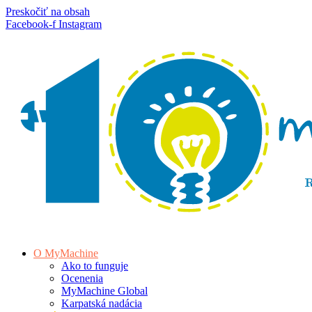
Preskočiť na obsah
Facebook-f
Instagram
O MyMachine
Ako to funguje
Ocenenia
MyMachine Global
Karpatská nadácia