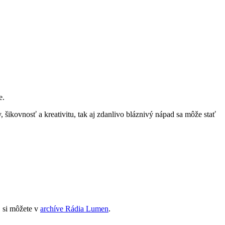
e.
 šikovnosť a kreativitu, tak aj zdanlivo bláznivý nápad sa môže stať
, si môžete v
archíve Rádia Lumen
.