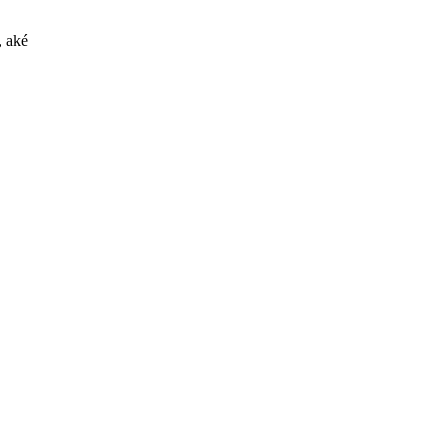
, aké