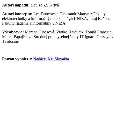
Autori nápadu:
Deti zo ZŠ Krivá
Autori konceptu:
Lea Dubcová a Oleksandr Martyn z Fakulty
elektrotechniky a informačných technológií UNIZA, Juraj Beňo z
Fakulty riadenia a informatiky UNIZA
Výrobcovia:
Martina Gibasová, Vratko Hajdučík, Tomáš Franek a
Marek Papajčík zo Strednej priemyselnej školy IT Ignáca Gessaya v
Tvrdošíne
Patrón vynálezu:
Nadácia Kia Slovakia