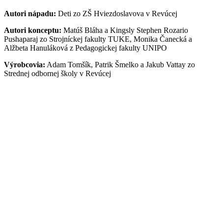
Autori nápadu:
Deti zo ZŠ Hviezdoslavova v Revúcej
Autori konceptu:
Matúš Bláha a Kingsly Stephen Rozario
Pushaparaj zo Strojníckej fakulty TUKE, Monika Čanecká a
Alžbeta Hanuláková z Pedagogickej fakulty UNIPO
Výrobcovia:
Adam Tomšík, Patrik Šmelko a Jakub Vattay zo
Strednej odbornej školy v Revúcej