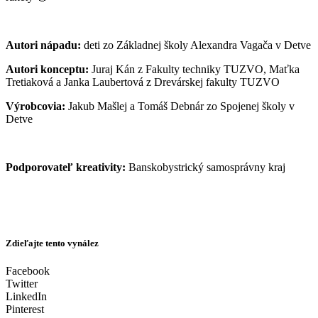
Autori nápadu:
deti zo Základnej školy Alexandra Vagača v Detve
Autori konceptu:
Juraj Kán z Fakulty techniky TUZVO, Maťka
Tretiaková a Janka Laubertová z Drevárskej fakulty TUZVO
Výrobcovia:
Jakub Mašlej a Tomáš Debnár zo Spojenej školy v
Detve
Podporovateľ kreativity:
Banskobystrický samosprávny kraj
Zdieľajte tento vynález
Facebook
Twitter
LinkedIn
Pinterest