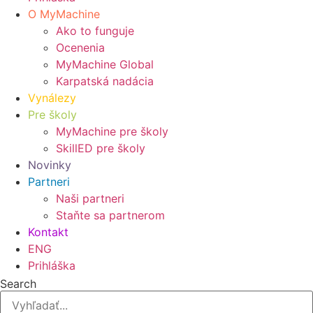
O MyMachine
Ako to funguje
Ocenenia
MyMachine Global
Karpatská nadácia
Vynálezy
Pre školy
MyMachine pre školy
SkillED pre školy
Novinky
Partneri
Naši partneri
Staňte sa partnerom
Kontakt
ENG
Prihláška
Search