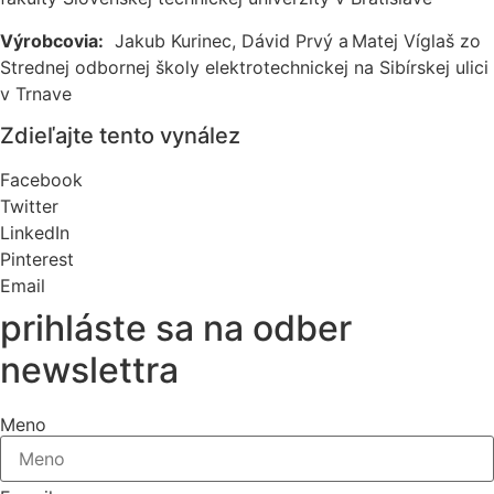
Výrobcovia:
Jakub Kurinec, Dávid Prvý a Matej Víglaš zo
Strednej odbornej
škol
y elektrotechnickej na Sibírskej ulici
v Trnave
Zdieľajte tento vynález
Facebook
Twitter
LinkedIn
Pinterest
Email
prihláste sa na odber
newslettra
Meno