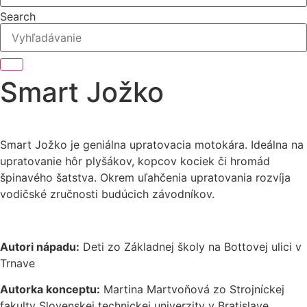
Search
Smart Jožko
Smart Jožko je geniálna upratovacia motokára. Ideálna na
upratovanie hôr plyšákov, kopcov kociek či hromád
špinavého šatstva. Okrem uľahčenia upratovania rozvíja
vodičské zručnosti budúcich závodníkov.
Autori nápadu:
Deti zo Základnej školy na Bottovej ulici v
Trnave
Autorka konceptu:
Martina Martvoňová zo Strojníckej
fakulty Slovenskej technickej univerzity v Bratislave