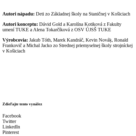
Autori nápadu:
Deti zo Základnej školy na Staničnej v Košiciach
Autori konceptu:
Dávid Gold a Karolína Kotiková z Fakulty
umení TUKE a Alena Tokarčíková z OSV ÚJSŠ TUKE
Výrobcovia:
Jakub Tóth, Marek Kandráč, Kevin Nováķ, Ronald
Frankovič a Michal Jacko zo Strednej priemyselnej školy strojníckej
v Košiciach
Zdieľajte tento vynález
Facebook
Twitter
LinkedIn
Pinterest