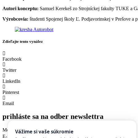
Autori konceptu:
Samuel Kerekeš zo Strojníckej fakulty TUKE a G
Výrobcovia:
študenti Spojenej školy Ľ. Podjavorinskej v Prešove a 
Zdieľajte tento vynález
Facebook
Twitter
LinkedIn
Pinterest
Email
prihláste sa na odber newslettra
Meno
Vážime si vaše súkromie
E-mail