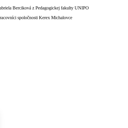
abriela Berciková z Pedagogickej fakulty UNIPO
pracovníci spoločnosti Kerex Michalovce