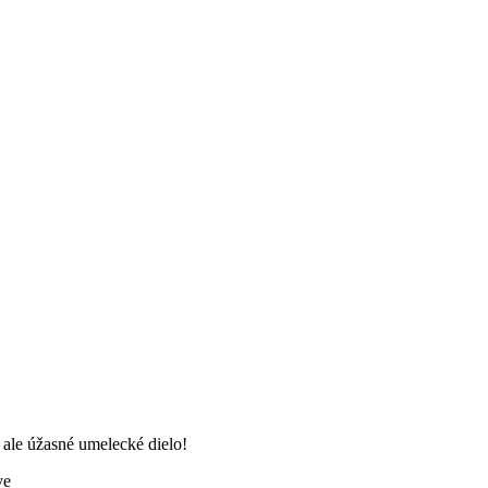
, ale úžasné umelecké dielo!
ve