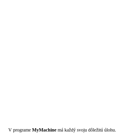
V programe
MyMachine
má každý svoju dôležitú úlohu.